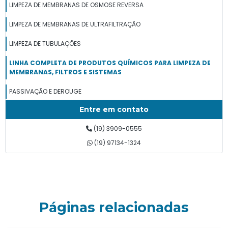
LIMPEZA DE MEMBRANAS DE OSMOSE REVERSA
LIMPEZA DE MEMBRANAS DE ULTRAFILTRAÇÃO
LIMPEZA DE TUBULAÇÕES
LINHA COMPLETA DE PRODUTOS QUÍMICOS PARA LIMPEZA DE
MEMBRANAS, FILTROS E SISTEMAS
PASSIVAÇÃO E DEROUGE
Entre em contato
PERÓXIDO DE HIDROGÊNIO
(19) 3909-0555
PREVENÇÃO E REMOÇÃO DE BIOFILMES
(19) 97134-1324
QUÍMICOS INTELIGENTES
REMOÇÃO DE DUREZA
REMOÇÃO DE SÍLICA
Páginas relacionadas