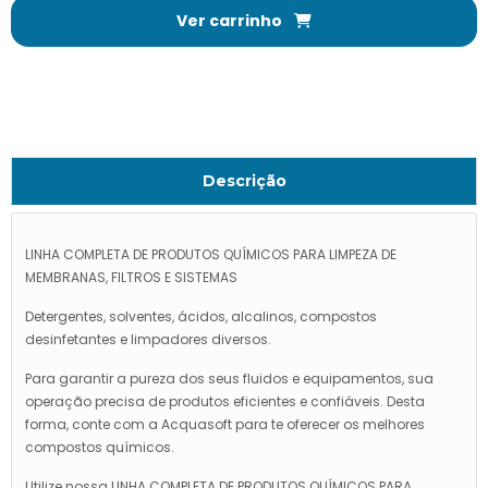
Ver carrinho
Descrição
LINHA COMPLETA DE PRODUTOS QUÍMICOS PARA LIMPEZA DE
MEMBRANAS, FILTROS E SISTEMAS
Detergentes, solventes, ácidos, alcalinos, compostos
desinfetantes e limpadores diversos.
Para garantir a pureza dos seus fluidos e equipamentos, sua
operação precisa de produtos eficientes e confiáveis. Desta
forma, conte com a Acquasoft para te oferecer os melhores
compostos químicos.
Utilize nossa LINHA COMPLETA DE PRODUTOS QUÍMICOS PARA