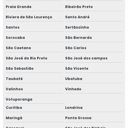
Praia Grande
Ribeirão Preto
Riviera de São Lourenço
Santo André
Santos
Sertãozinho
Sorocaba
São Bernardo
São Caetano
São Carlos
São José do Rio Preto
São José dos campos
São Sebastião
São Vicente
Taubaté
Ubatuba
Valinhos
Vinhedo
Votuporanga
Curitiba
Londrina
Maringá
Ponta Grossa