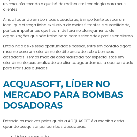
reversa, oferecendo o que há de melhor em tecnologia para seus
clientes.
Ainda focando em
bombas dosadoras
, é importante buscar um
local que ofereça linha exclusiva de meios filtrantes e durabilidade,
pontos importantes que ficam de fora no planejamento de
organizações que não trabalham com seriedade e profissionalismo.
Então, não deixe essa oportunidade passar, entre em contato agora
mesmo para um atendimento diferenciado sobre
bombas
dosadoras
. Temos mão de obra realizada por especialistas em
atendimento personalizado ao cliente, aguardamos a oportunidade
para tirar suas dúvidas.
ACQUASOFT, LÍDER NO
MERCADO PARA BOMBAS
DOSADORAS
Entenda os motivos pelos quais a ACQUASOFT é a escolha certa
quando pesquisar por
bombas dosadoras
:
líder no mercado