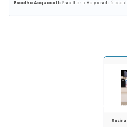
Escolha Acquasoft:
Escolher a Acquasoft é escol
REMOÇÃO DE BIOFILME
SISTEMA DE ULTRAF
CONTRATO DE MANUTENÇÃO EM TRATAMENTO DE
EQUIPAMENTOS DE EDI E CEDI
PRODUTOS 
PRODUTO PARA REMOÇÃO DE SÍLICA
RECUPERAÇÃO 
Resina