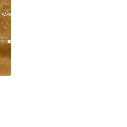
PARA LIMPEZA DE MEMBRANAS, FILTROS E SISTEMAS
PASSIVAÇÃ
DE BIOFILMES
QUÍMICOS INTELIGENTES
REMOÇÃO DE DUREZ
CONTATO
TRABALHE CONOSCO