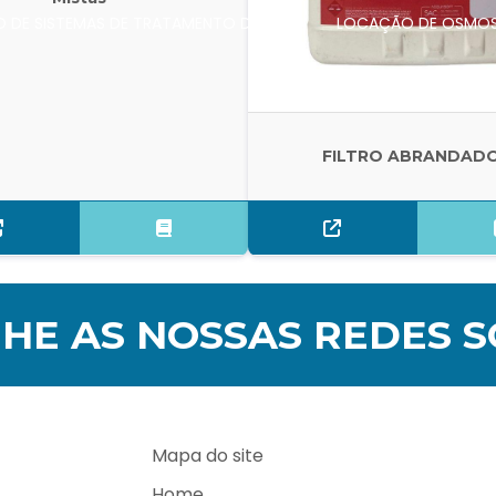
 DE SISTEMAS DE TRATAMENTO DE ÁGUA
LOCAÇÃO DE OSMOS
FILTRO ABRANDAD
E AS NOSSAS REDES S
Mapa do site
Home