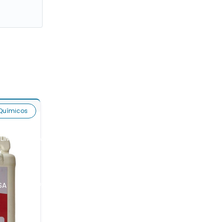
UGOSIDADE
VALIDAÇÃO DE SISTEMA DE ÁGUA
ROJETOS PARA SISTEMAS DE TRATAMENTO DE ÁGUA
Químicos
LIMPEZA SE MEMBRANAS
ANTINCRUSTANTE
SA
RECUPERAÇÃO DE MEMBRANA DE ULTRAFILTRAÇÃO