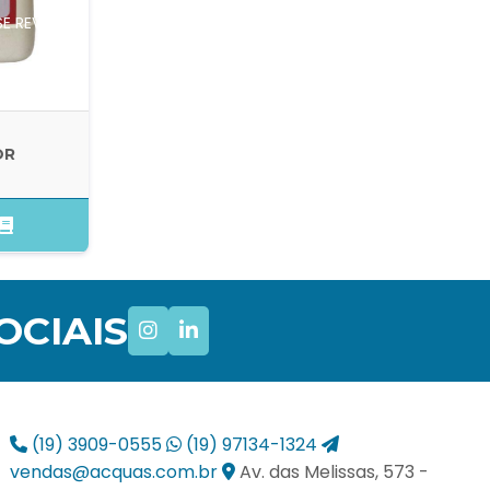
E REVERSA
OR
OCIAIS
(19) 3909-0555
(19) 97134-1324
vendas@acquas.com.br
Av. das Melissas, 573 -