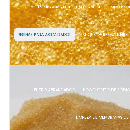
MEMBRANAS DE ULTRAFILTRACÃO
MULTIMIDI
RESINAS PARA ABRANDADOR
TANQUE DE RESINA E FIBE
FILTRO ABRANDADOR
HIPOCLORITO DE SÓDI
LIMPEZA DE MEMBRANAS DE