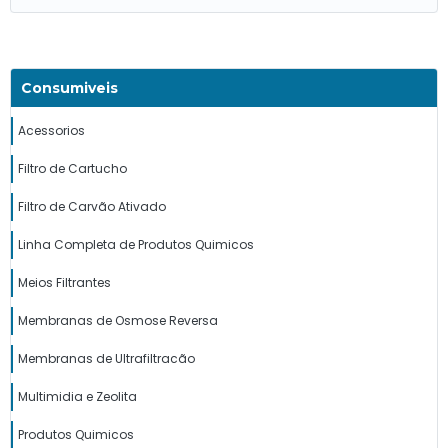
Consumiveis
Acessorios
Filtro de Cartucho
Filtro de Carvão Ativado
Linha Completa de Produtos Quimicos
Meios Filtrantes
Membranas de Osmose Reversa
Membranas de Ultrafiltracão
Multimidia e Zeolita
Produtos Quimicos