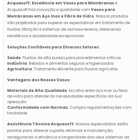
Acquasoft: Excelência em Vasos para Membranas
A
Acquasoft traz inovação e qualidade com
Vasos para
Membranas em Aço Inox e Fibra de Vidro
. Nossos produtos
são projetados para superar as expectativas em tratamento de
fluidos, filtração e sistemas de osmose reversa, oferecendo
resistência e durabilidade excepcionais.
Soluções Confiáveis para Diversos Setores:
Saúde
: Fluidos de alta pureza para procedimentos críticos.
Indústria
: Bebidas e alimentos seguros e higienizados.
Agricultura
: Tratamento eficiente para fluidos agrícolas.
Vantagens dos Nossos Vasos:
Materiais de Alta Qualidade
: Escolha entre aço inox ou fibra
de vidro para atender às necessidades específicas da sua
operação.
Conformidade com Normas
: Cumpra regulamentações com
facilidade.
Assistência Técnica Acquasoft:
Nossos especialistas estão
prontos para oferecer suporte, reformas e manutenção,
assegurando a eficiência e longevidade dos seus sistemas de