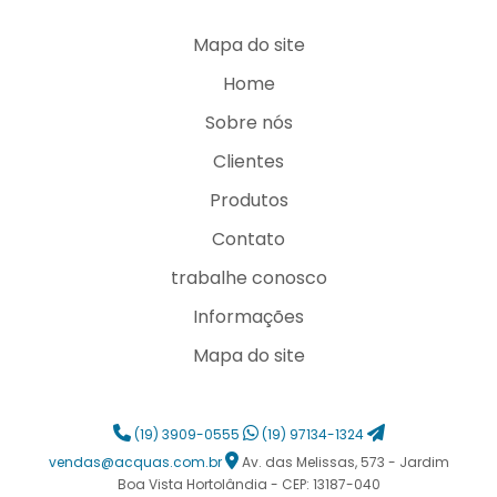
Mapa do site
Home
Sobre nós
Clientes
Produtos
Contato
trabalhe conosco
Informações
Mapa do site
(19) 3909-0555
(19) 97134-1324
vendas@acquas.com.br
Av. das Melissas, 573 - Jardim
Boa Vista Hortolândia - CEP: 13187-040