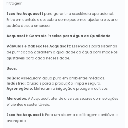
filtragem.
Escolha Acquasoft
para garantir a excelência operacional.
Entre em contato e descubra como podemos ajudar a elevar o
padrão de sua empresa.
Acquasoft: Controle Preciso para Água de Qualidade
Válvulas e Cabeçotes Acquasoft:
Essenciais para sistemas
de purificação, garantem a qualidade da água com modelos
ajustáveis para cada necessidade.
Usos:
Saúde:
Asseguram água pura em ambientes médicos.
Indústria:
Cruciais para a produção limpa e segura.
Agronegócio:
Melhoram a irrigação e protegem cultivos.
Mercados:
A Acquasoft atende diversos setores com soluções
eficientes e sustentáveis.
Escolha Acquasoft:
Para um sistema de filtragem confiável e
avançado.