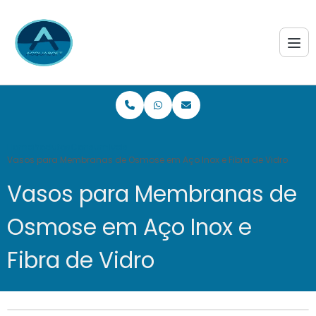
Home
Produtos
Consumiveis
Vasos para Membranas de Osmose em Aço Inox e Fibra de Vidro
Vasos para Membranas de
Osmose em Aço Inox e
Fibra de Vidro