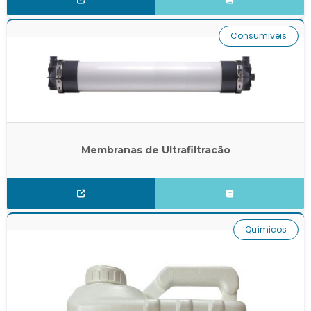
Consumiveis
Membranas de Ultrafiltracão
Químicos