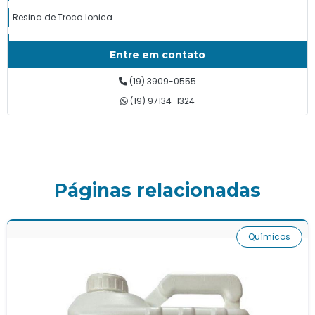
Resina de Troca Ionica
Resina de Troca Ionica e Resinas Mistas
Entre em contato
Resinas para Abrandador
(19) 3909-0555
Tanque de Resina e Fiberglass PRFV
(19) 97134-1324
Valvulas e Cabeçotes de Filtros
Vasos para Membranas de Osmose em Aço Inox e Fibra de
Vidro
Páginas relacionadas
Químicos